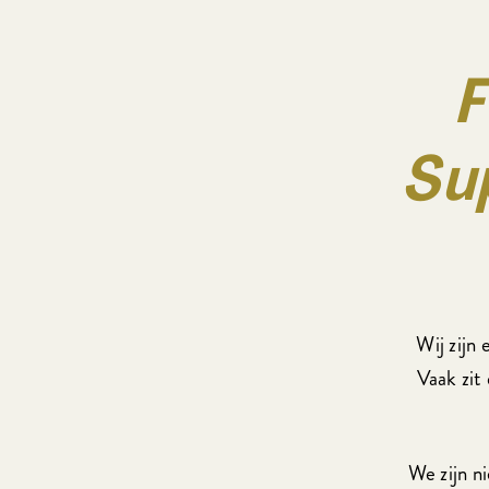
F
Su
Wij zijn
Vaak zit 
We zijn n