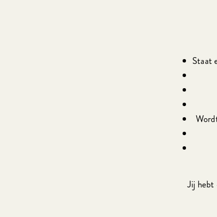
Staat 
Wordt
Jij hebt