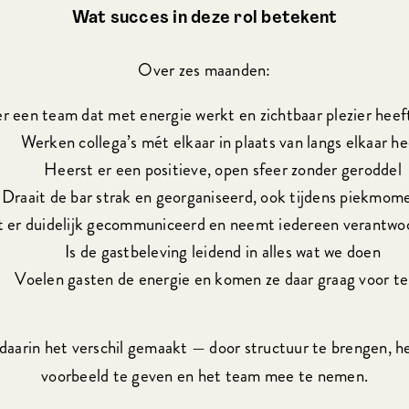
Wat succes in deze rol betekent
Over zes maanden:
er een team dat met energie werkt en zichtbaar plezier heef
Werken collega’s mét elkaar in plaats van langs elkaar h
Heerst er een positieve, open sfeer zonder geroddel
Draait de bar strak en georganiseerd, ook tijdens piekmom
 er duidelijk gecommuniceerd en neemt iedereen verantwoo
Is de gastbeleving leidend in alles wat we doen
Voelen gasten de energie en komen ze daar graag voor t
 daarin het verschil gemaakt — door structuur te brengen, 
voorbeeld te geven en het team mee te nemen.