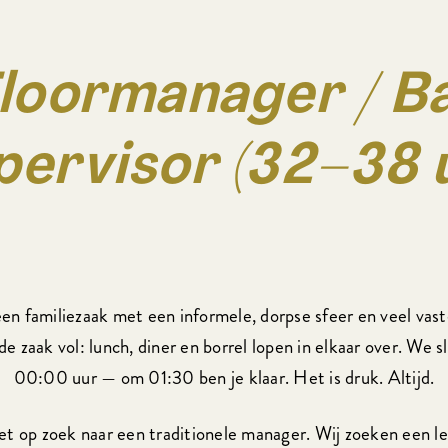
loormanager / B
pervisor (32–38 
 een familiezaak met een informele, dorpse sfeer en veel vast
de zaak vol: lunch, diner en borrel lopen in elkaar over. We 
00:00 uur — om 01:30 ben je klaar. Het is druk. Altijd.
iet op zoek naar een traditionele manager. Wij zoeken een le