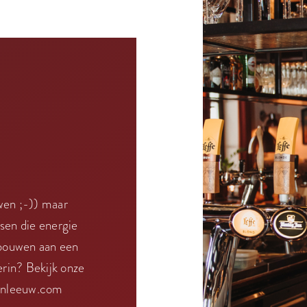
wen ;-)) maar
sen die energie
 bouwen aan een
erin? Bekijk onze
nleeuw.com