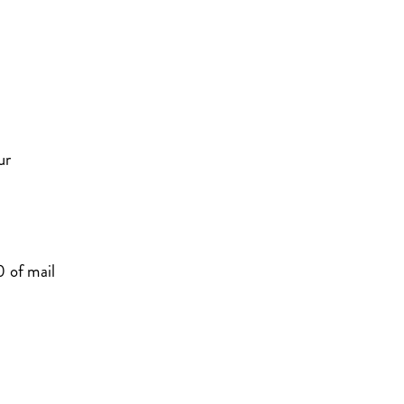
uur
 of mail