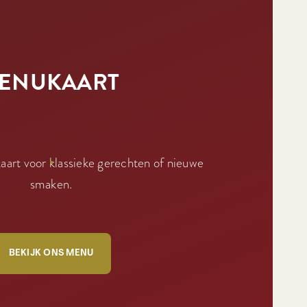
ENUKAART
art voor klassieke gerechten of nieuwe
smaken.
BEKIJK ONS MENU