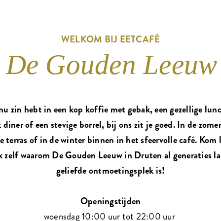
WELKOM BIJ EETCAFÉ
De Gouden Leeuw
nu zin hebt in een kop koffie met gebak, een gezellige lun
k diner of een stevige borrel, bij ons zit je goed. In de zome
ge terras of in de winter binnen in het sfeervolle café. Kom 
 zelf waarom De Gouden Leeuw in Druten al generaties l
geliefde ontmoetingsplek is!
Openingstijden
woensdag 10:00 uur tot 22:00 uur