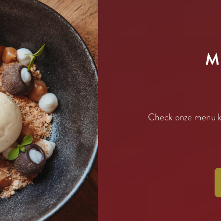
M
Check onze menu ka