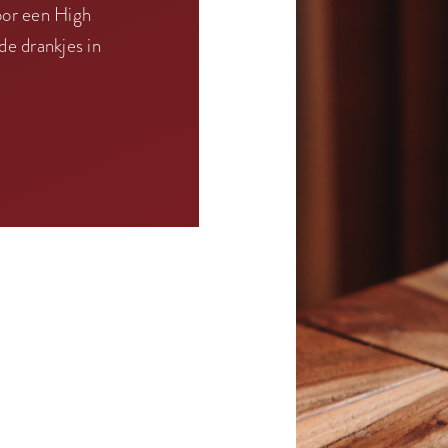
voor een High
de drankjes in
.