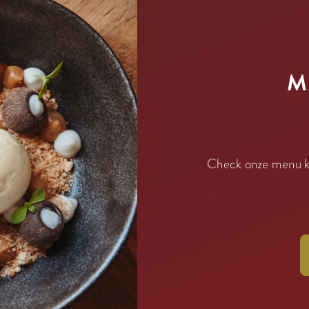
M
Check onze menu ka