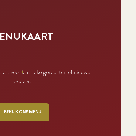
ENUKAART
art voor klassieke gerechten of nieuwe
smaken.
BEKIJK ONS MENU