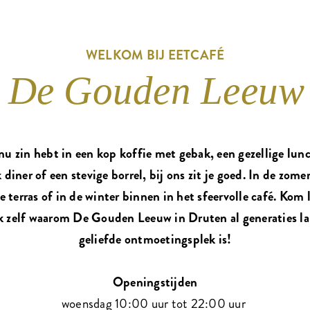
WELKOM BIJ EETCAFÉ
De Gouden Leeuw
nu zin hebt in een kop koffie met gebak, een gezellige lun
k diner of een stevige borrel, bij ons zit je goed. In de zome
ge terras of in de winter binnen in het sfeervolle café. Kom 
 zelf waarom De Gouden Leeuw in Druten al generaties l
geliefde ontmoetingsplek is!
Openingstijden
woensdag 10:00 uur tot 22:00 uur