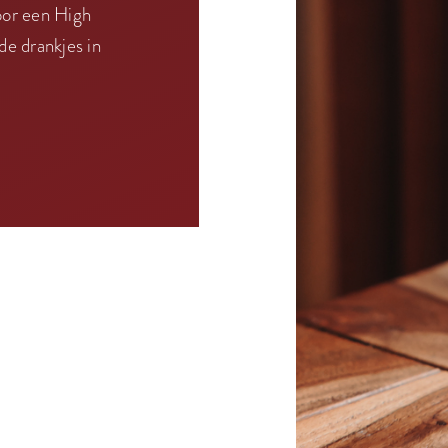
voor een High
de drankjes in
.