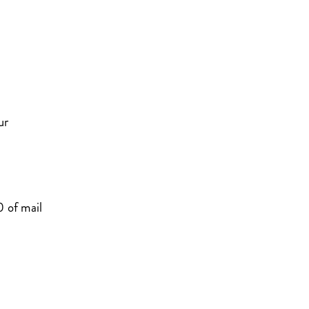
uur
 of mail