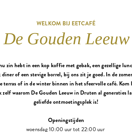
WELKOM BIJ EETCAFÉ
De Gouden Leeuw
nu zin hebt in een kop koffie met gebak, een gezellige lun
k diner of een stevige borrel, bij ons zit je goed. In de zome
ge terras of in de winter binnen in het sfeervolle café. Kom 
 zelf waarom De Gouden Leeuw in Druten al generaties l
geliefde ontmoetingsplek is!
Openingstijden
woensdag 10:00 uur tot 22:00 uur