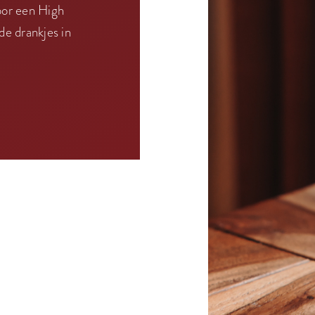
voor een High
de drankjes in
.