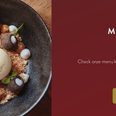
M
Check onze menu ka