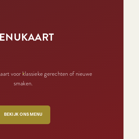
ENUKAART
art voor klassieke gerechten of nieuwe
smaken.
BEKIJK ONS MENU