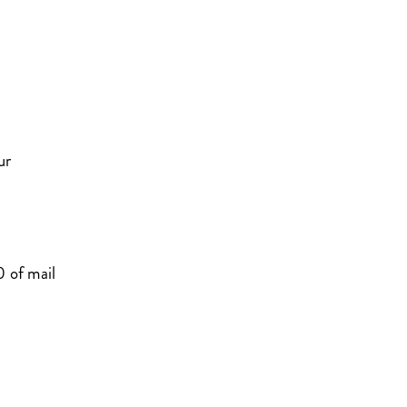
uur
 of mail