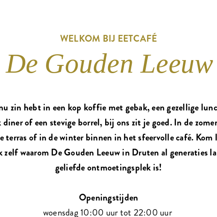
WELKOM BIJ EETCAFÉ
De Gouden Leeuw
nu zin hebt in een kop koffie met gebak, een gezellige lun
k diner of een stevige borrel, bij ons zit je goed. In de zome
ge terras of in de winter binnen in het sfeervolle café. Kom 
 zelf waarom De Gouden Leeuw in Druten al generaties l
geliefde ontmoetingsplek is!
Openingstijden
woensdag 10:00 uur tot 22:00 uur