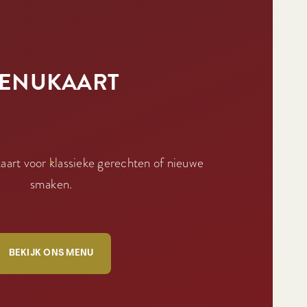
ENUKAART
art voor klassieke gerechten of nieuwe
smaken.
BEKIJK ONS MENU