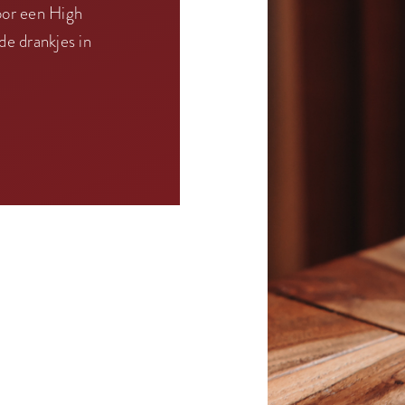
voor een High
de drankjes in
.