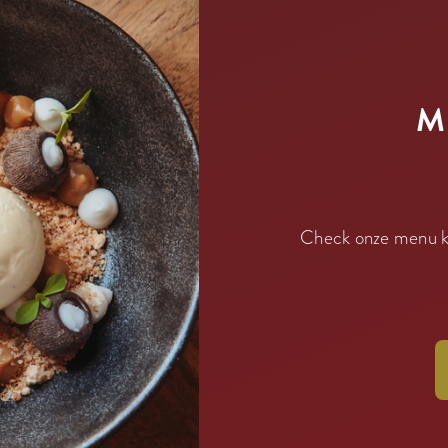
M
Check onze menu ka