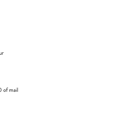
uur
 of mail